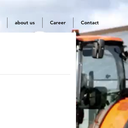
about us
Career
Contact