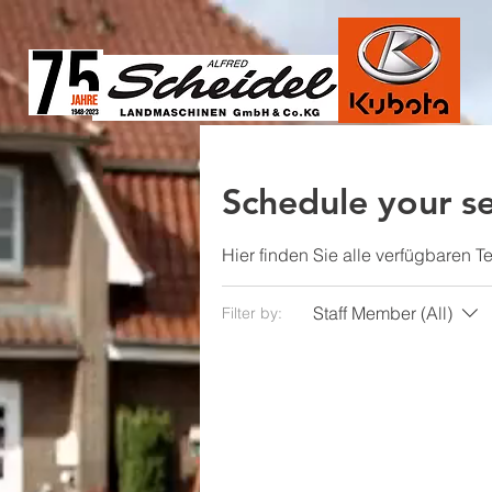
1825670457650685
Schedule your se
Hier finden Sie alle verfügbaren
Staff Member (All)
Filter by: