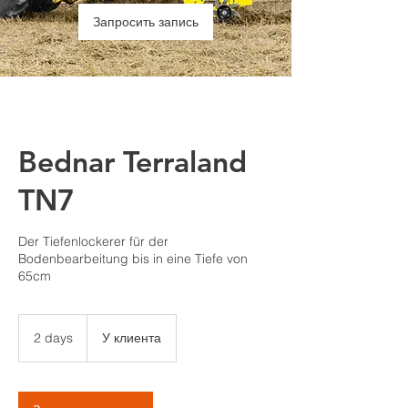
Запросить запись
Bednar Terraland
TN7
Der Tiefenlockerer für der
Bodenbearbeitung bis in eine Tiefe von
65cm
2 days
2
У клиента
d
a
y
s