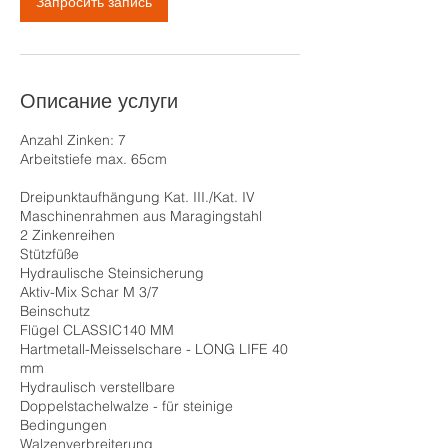
Запросить запись
Описание услуги
Anzahl Zinken: 7
Arbeitstiefe max. 65cm
Dreipunktaufhängung Kat. III./Kat. IV
Maschinenrahmen aus Maragingstahl
2 Zinkenreihen
Stützfüße
Hydraulische Steinsicherung
Aktiv-Mix Schar M 3/7
Beinschutz
Flügel CLASSIC140 MM
Hartmetall-Meisselschare - LONG LIFE 40
mm
Hydraulisch verstellbare
Doppelstachelwalze - für steinige
Bedingungen
Walzenverbreiterung