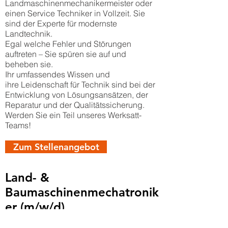
Landmaschinenmechanikermeister oder
einen Service Techniker in Vollzeit. Sie
sind der Experte für modernste
Landtechnik.
Egal welche Fehler und Störungen
auftreten – Sie spüren sie auf und
beheben sie.
Ihr umfassendes Wissen und
ihre Leidenschaft für Technik sind bei der
Entwicklung von Lösungsansätzen, der
Reparatur und der Qualitätssicherung.
Werden Sie ein Teil unseres Werksatt-
Teams!
Zum Stellenangebot
Land- &
Baumaschinenmechatronik
er (m/w/d)
Ab sofort suchen wir für unser Team am