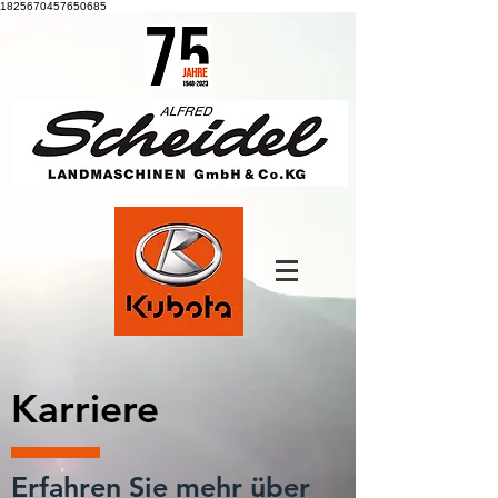
1825670457650685
Karriere
Erfahren Sie mehr über