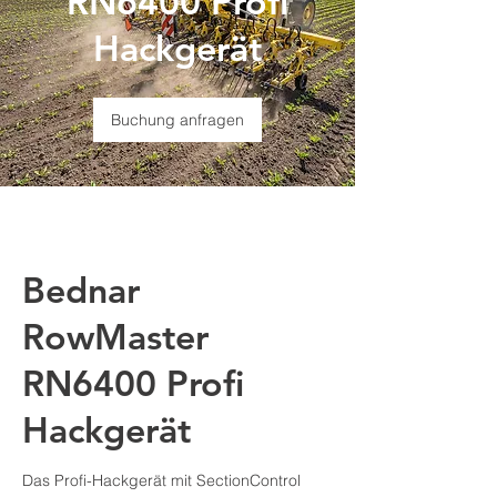
RN6400 Profi
Hackgerät
Buchung anfragen
Bednar
RowMaster
RN6400 Profi
Hackgerät
Das Profi-Hackgerät mit SectionControl