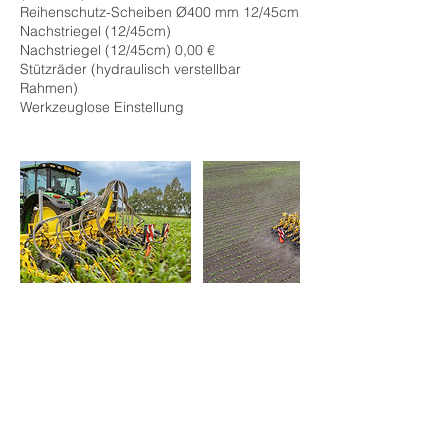
Reihenschutz-Scheiben Ø400 mm 12/45cm
Nachstriegel (12/45cm)
Nachstriegel (12/45cm) 0,00 €
Stützräder (hydraulisch verstellbar
Rahmen)
Kontaktangaben
+49 5826 285