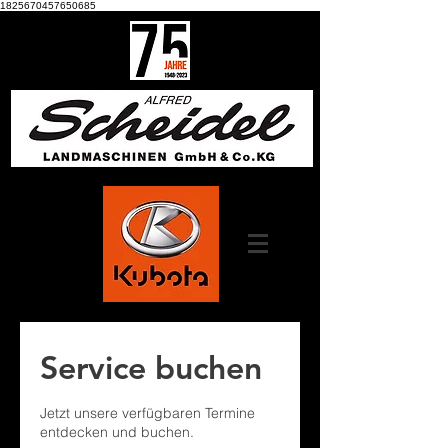
1825670457650685
Service buchen
Jetzt unsere verfügbaren Termine
entdecken und buchen.