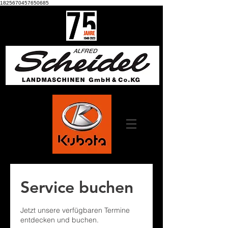
1825670457650685
Service buchen
Jetzt unsere verfügbaren Termine
entdecken und buchen.